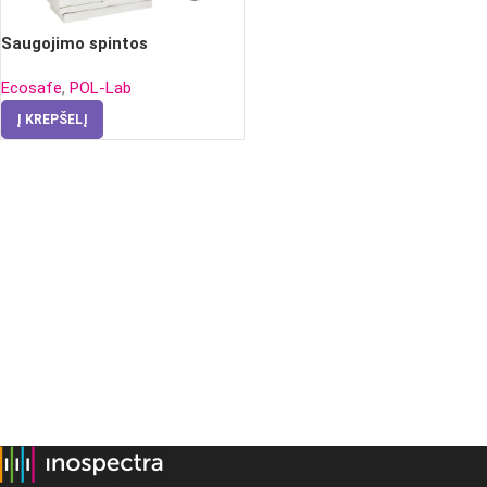
Saugojimo spintos
Ecosafe
,
POL-Lab
Į KREPŠELĮ