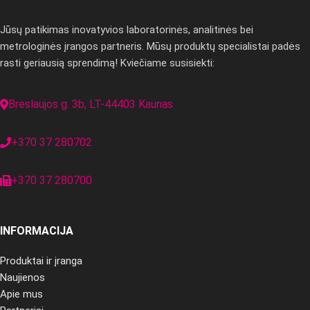
Jūsų patikimas inovatyvios laboratorinės, analitinės bei
metrologinės įrangos partneris. Mūsų produktų specialistai padės
rasti geriausią sprendimą! Kviečiame susisiekti:
Breslaujos g. 3b, LT-44403 Kaunas
+370 37 280702
+370 37 280700
INFORMACIJA
Produktai ir įranga
Naujienos
Apie mus