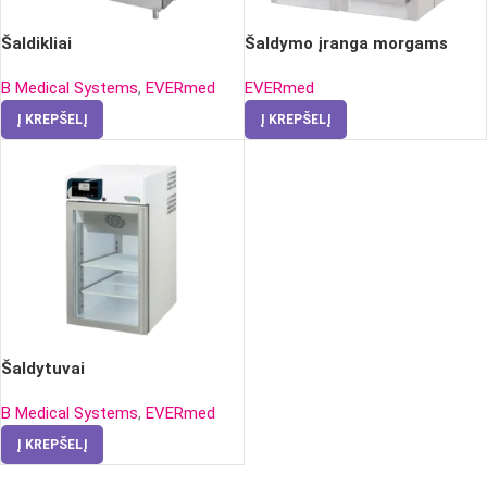
Šaldikliai
Šaldymo įranga morgams
B Medical Systems
,
EVERmed
EVERmed
Į KREPŠELĮ
Į KREPŠELĮ
Šaldytuvai
B Medical Systems
,
EVERmed
Į KREPŠELĮ