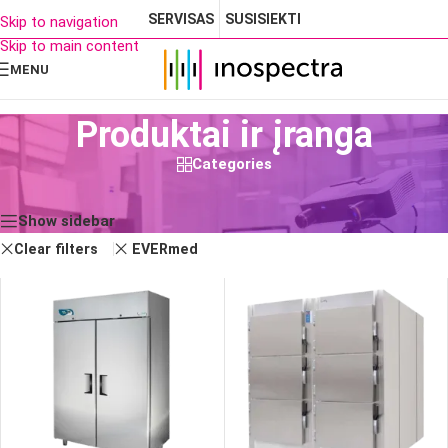
SERVISAS
SUSISIEKTI
Skip to navigation
Skip to main content
MENU
Produktai ir įranga
Categories
Rodomi visi rezultatai: 3
Show sidebar
Clear filters
EVERmed