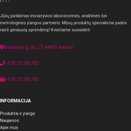
Jūsų patikimas inovatyvios laboratorinės, analitinės bei
metrologinės įrangos partneris. Mūsų produktų specialistai padės
rasti geriausią sprendimą! Kviečiame susisiekti:
Breslaujos g. 3b, LT-44403 Kaunas
+370 37 280702
+370 37 280700
INFORMACIJA
Produktai ir įranga
Naujienos
Apie mus