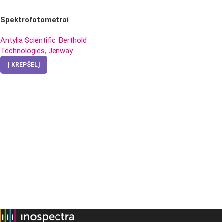
Spektrofotometrai
Antylia Scientific
,
Berthold
Technologies
,
Jenway
Į KREPŠELĮ