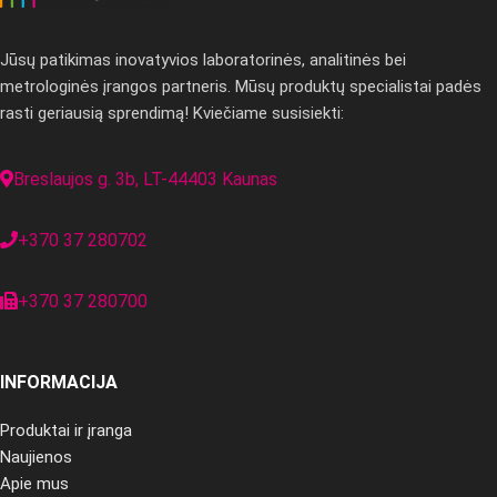
Jūsų patikimas inovatyvios laboratorinės, analitinės bei
metrologinės įrangos partneris. Mūsų produktų specialistai padės
rasti geriausią sprendimą! Kviečiame susisiekti:
Breslaujos g. 3b, LT-44403 Kaunas
+370 37 280702
+370 37 280700
INFORMACIJA
Produktai ir įranga
Naujienos
Apie mus