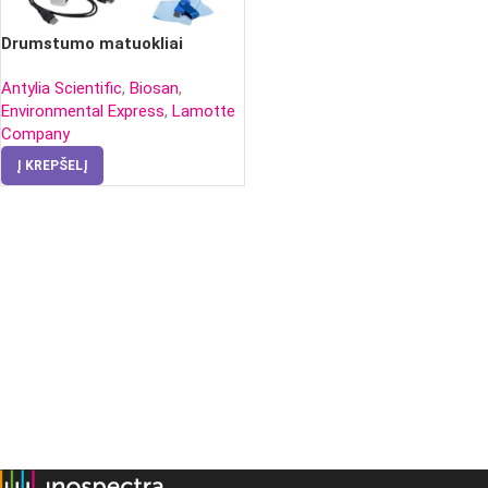
Drumstumo matuokliai
Antylia Scientific
,
Biosan
,
Environmental Express
,
Lamotte
Company
Į KREPŠELĮ