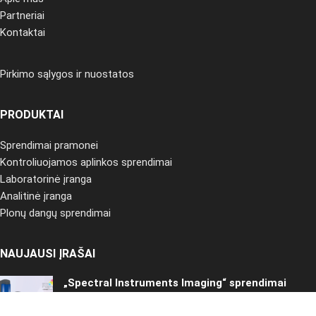
Partneriai
Kontaktai
Pirkimo sąlygos ir nuostatos
PRODUKTAI
Sprendimai pramonei
Kontroliuojamos aplinkos sprendimai
Laboratorinė įranga
Analitinė įranga
Plonų dangų sprendimai
NAUJAUSI ĮRAŠAI
„Spectral Instruments Imaging“ sprendimai
ikiklinikiniams tyrimams