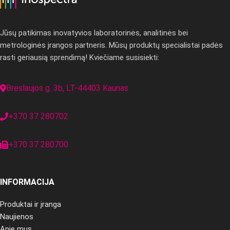
Jūsų patikimas inovatyvios laboratorinės, analitinės bei
metrologinės įrangos partneris. Mūsų produktų specialistai padės
rasti geriausią sprendimą! Kviečiame susisiekti:
Breslaujos g. 3b, LT-44403 Kaunas
+370 37 280702
+370 37 280700
INFORMACIJA
Produktai ir įranga
Naujienos
Apie mus