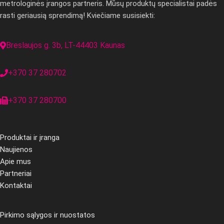
metrologinės įrangos partneris. Mūsų produktų specialistai padės
rasti geriausią sprendimą! Kviečiame susisiekti:
Breslaujos g. 3b, LT-44403 Kaunas
+370 37 280702
+370 37 280700
Produktai ir įranga
Naujienos
Apie mus
Partneriai
Kontaktai
Pirkimo sąlygos ir nuostatos