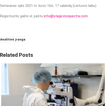
Seminaras vyks 2021 m. kovo 16d., 17 valandą (Lietuvos laiku).
Registruotis galite el. paštu
info@stage.inospectra.com.
Analitinė įranga
Related Posts