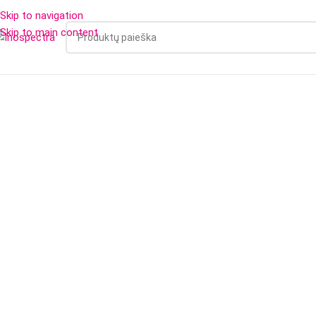
Skip to navigation
Skip to main content
PRODUKTAI
NAUJIENOS
APIE MUS
PARTNE
Mēs ar ju