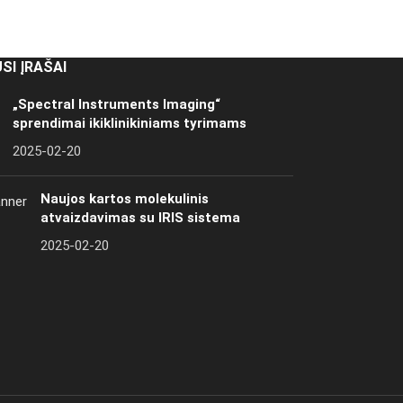
SI ĮRAŠAI
„Spectral Instruments Imaging“
sprendimai ikiklinikiniams tyrimams
2025-02-20
Naujos kartos molekulinis
atvaizdavimas su IRIS sistema
2025-02-20