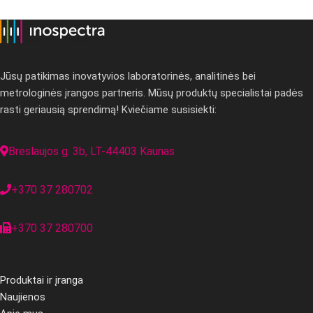
Jūsų patikimas inovatyvios laboratorinės, analitinės bei
metrologinės įrangos partneris. Mūsų produktų specialistai padės
rasti geriausią sprendimą! Kviečiame susisiekti:
Breslaujos g. 3b, LT-44403 Kaunas
+370 37 280702
+370 37 280700
Produktai ir įranga
Naujienos