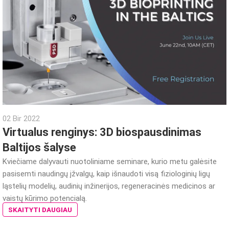
02 Bir 2022
Virtualus renginys: 3D biospausdinimas
Baltijos šalyse
Kviečiame dalyvauti nuotoliniame seminare, kurio metu galėsite
pasisemti naudingų įžvalgų, kaip išnaudoti visą fiziologinių ligų
ląstelių modelių, audinių inžinerijos, regeneracinės medicinos ar
vaistų kūrimo potencialą.
SKAITYTI DAUGIAU