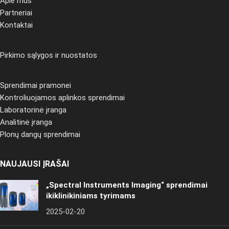
Apie mus
Partneriai
Kontaktai
Pirkimo sąlygos ir nuostatos
Sprendimai pramonei
Kontroliuojamos aplinkos sprendimai
Laboratorinė įranga
Analitinė įranga
Plonų dangų sprendimai
NAUJAUSI ĮRAŠAI
„Spectral Instruments Imaging“ sprendimai
ikiklinikiniams tyrimams
2025-02-20