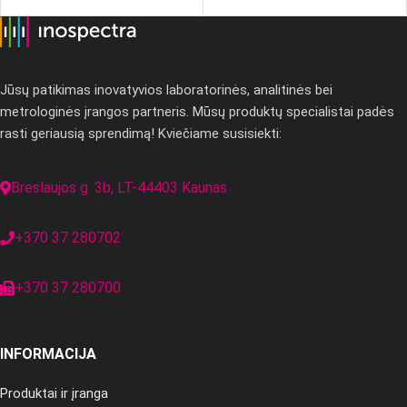
Jūsų patikimas inovatyvios laboratorinės, analitinės bei
metrologinės įrangos partneris. Mūsų produktų specialistai padės
rasti geriausią sprendimą! Kviečiame susisiekti:
Breslaujos g. 3b, LT-44403 Kaunas
+370 37 280702
+370 37 280700
INFORMACIJA
Produktai ir įranga