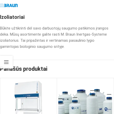
Izoliatoriai
Būkite užtikrinti dėl savo darbuotojų saugumo patikimos įrangos
dėka. Mūsų asortimente galite rasti M. Braun Inertgas-Systeme
izoliatorius. Tai pripažintas ir vertinamas pasaulinio lygio
gamintojas biologinio saugumo srityje.
Panašūs produktai