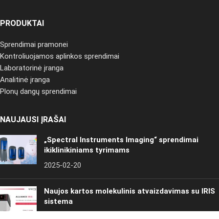
PRODUKTAI
Sprendimai pramonei
Kontroliuojamos aplinkos sprendimai
Laboratorinė įranga
Analitinė įranga
Plonų dangų sprendimai
NAUJAUSI ĮRAŠAI
„Spectral Instruments Imaging“ sprendimai
ikiklinikiniams tyrimams
2025-02-20
Naujos kartos molekulinis atvaizdavimas su IRIS
sistema
2025-02-20