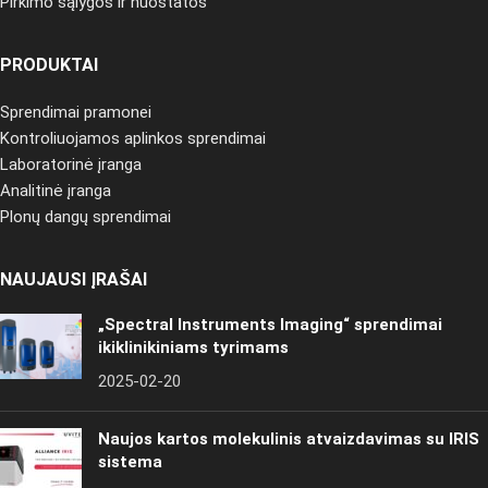
Pirkimo sąlygos ir nuostatos
PRODUKTAI
Sprendimai pramonei
Kontroliuojamos aplinkos sprendimai
Laboratorinė įranga
Analitinė įranga
Plonų dangų sprendimai
NAUJAUSI ĮRAŠAI
„Spectral Instruments Imaging“ sprendimai
ikiklinikiniams tyrimams
2025-02-20
Naujos kartos molekulinis atvaizdavimas su IRIS
sistema