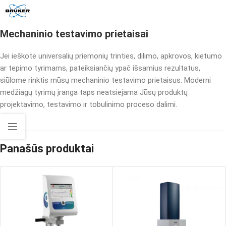
Mechaninio testavimo prietaisai
Jei ieškote universalių priemonių trinties, dilimo, apkrovos, kietumo
ar tepimo tyrimams, pateiksiančių ypač išsamius rezultatus,
siūlome rinktis mūsų mechaninio testavimo prietaisus. Moderni
medžiagų tyrimų įranga taps neatsiejama Jūsų produktų
projektavimo, testavimo ir tobulinimo proceso dalimi.
Panašūs produktai