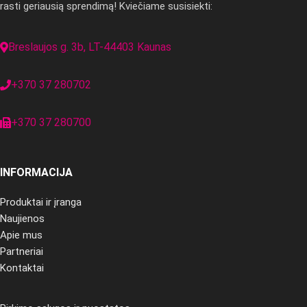
rasti geriausią sprendimą! Kviečiame susisiekti:
Breslaujos g. 3b, LT-44403 Kaunas
+370 37 280702
+370 37 280700
INFORMACIJA
Produktai ir įranga
Naujienos
Apie mus
Partneriai
Kontaktai