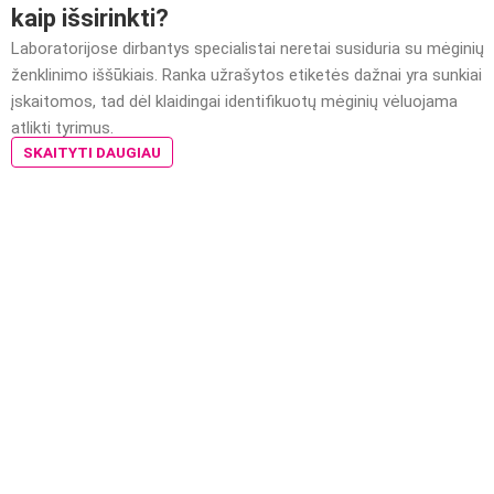
kaip išsirinkti?
Laboratorijose dirbantys specialistai neretai susiduria su mėginių
ženklinimo iššūkiais. Ranka užrašytos etiketės dažnai yra sunkiai
įskaitomos, tad dėl klaidingai identifikuotų mėginių vėluojama
atlikti tyrimus.
SKAITYTI DAUGIAU