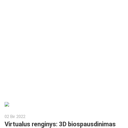
02 Bir 2022
Virtualus renginys: 3D biospausdinimas