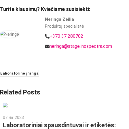
Turite klausimų? Kviečiame susisiekti:
Neringa Zeilia
Produktų specialistė
+370 37 280702
neringa@stage.inospectra.com
Laboratorinė įranga
Related Posts
07 Bir 2023
Laboratoriniai spausdintuvai ir etiketės: