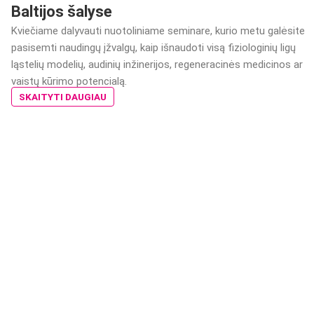
Baltijos šalyse
Kviečiame dalyvauti nuotoliniame seminare, kurio metu galėsite
pasisemti naudingų įžvalgų, kaip išnaudoti visą fiziologinių ligų
ląstelių modelių, audinių inžinerijos, regeneracinės medicinos ar
vaistų kūrimo potencialą.
SKAITYTI DAUGIAU