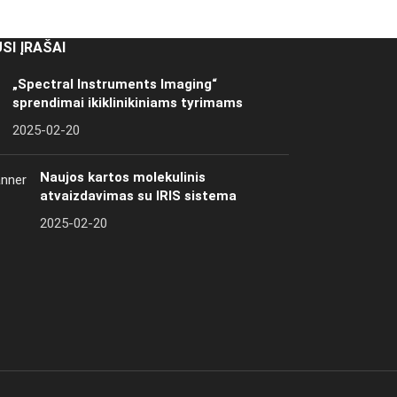
SI ĮRAŠAI
„Spectral Instruments Imaging“
sprendimai ikiklinikiniams tyrimams
2025-02-20
Naujos kartos molekulinis
atvaizdavimas su IRIS sistema
2025-02-20