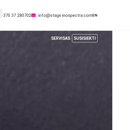
+370 37 280702
info@stage.inospectra.com
EN
SERVISAS
SUSISIEKTI