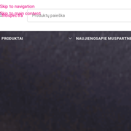
Skip to navigation
Skip to main content
PRODUKTAI
NAUJIENOS
APIE MUS
PARTNE