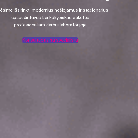
ėsime išsirinkti modernius nešiojamus ir stacionarius
spausdintuvus bei kokybiškas etiketes
profesionaliam darbui laboratorijoje
Konsultuotis su specialistu