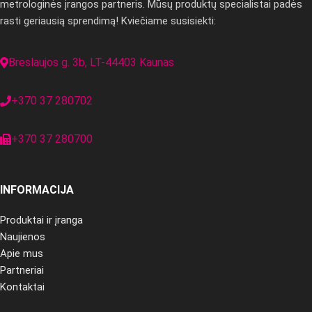
metrologinės įrangos partneris. Mūsų produktų specialistai padės
rasti geriausią sprendimą! Kviečiame susisiekti:
Breslaujos g. 3b, LT-44403 Kaunas
+370 37 280702
+370 37 280700
INFORMACIJA
Produktai ir įranga
Naujienos
Apie mus
Partneriai
Kontaktai