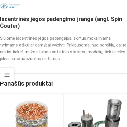
Išcentrinės jėgos padengimo įranga (angl. Spin
Coater)
Siūlome išcentrinės jėgos padengėjus, skirtus moksliniams
tyrimams atlikti ar gamybai vykdyti. Priklausomai nuo poreikių, galite
rinktis tiek iš mažos talpos ant stalo statomų modelių, tiek dideles
pilnai automatizuotas sistemas.
Panašūs produktai