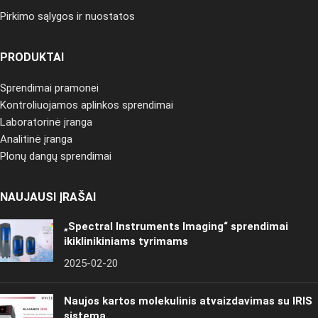
Pirkimo sąlygos ir nuostatos
PRODUKTAI
Sprendimai pramonei
Kontroliuojamos aplinkos sprendimai
Laboratorinė įranga
Analitinė įranga
Plonų dangų sprendimai
NAUJAUSI ĮRAŠAI
„Spectral Instruments Imaging“ sprendimai
ikiklinikiniams tyrimams
2025-02-20
Naujos kartos molekulinis atvaizdavimas su IRIS
sistema