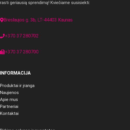
rasti geriausią sprendimą! Kviečiame susisiekti:
Breslaujos g. 3b, LT-44403 Kaunas
+370 37 280702
+370 37 280700
INFORMACIJA
Produktai ir įranga
Naujienos
Apie mus
Partneriai
Kontaktai