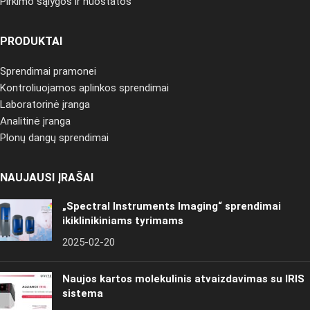
Pirkimo sąlygos ir nuostatos
PRODUKTAI
Sprendimai pramonei
Kontroliuojamos aplinkos sprendimai
Laboratorinė įranga
Analitinė įranga
Plonų dangų sprendimai
NAUJAUSI ĮRAŠAI
„Spectral Instruments Imaging“ sprendimai
ikiklinikiniams tyrimams
2025-02-20
Naujos kartos molekulinis atvaizdavimas su IRIS
sistema