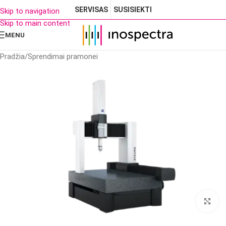
SERVISAS
SUSISIEKTI
Skip to navigation
Skip to main content
MENU
Pradžia
/
Sprendimai pramonei
Cl