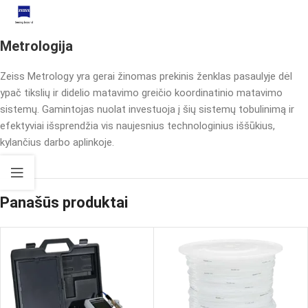
Metrologija
Zeiss Metrology yra gerai žinomas prekinis ženklas pasaulyje dėl
ypač tikslių ir didelio matavimo greičio koordinatinio matavimo
sistemų. Gamintojas nuolat investuoja į šių sistemų tobulinimą ir
efektyviai išsprendžia vis naujesnius technologinius iššūkius,
kylančius darbo aplinkoje.
Panašūs produktai