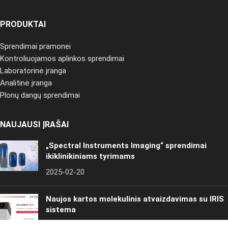
PRODUKTAI
Sprendimai pramonei
Kontroliuojamos aplinkos sprendimai
Laboratorinė įranga
Analitinė įranga
Plonų dangų sprendimai
NAUJAUSI ĮRAŠAI
„Spectral Instruments Imaging“ sprendimai
ikiklinikiniams tyrimams
2025-02-20
Naujos kartos molekulinis atvaizdavimas su IRIS
sistema
2025-02-20