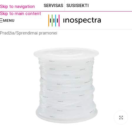
SERVISAS
SUSISIEKTI
Skip to navigation
Skip to main content
MENU
Pradžia
/
Sprendimai pramonei
Cl