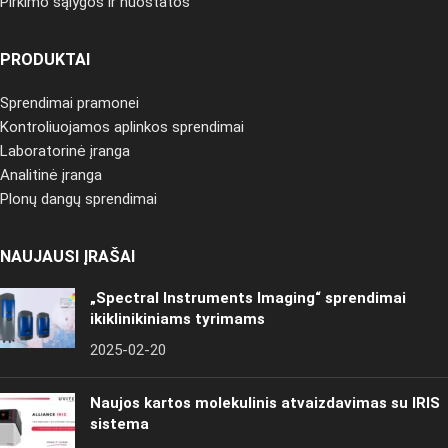
Pirkimo sąlygos ir nuostatos
PRODUKTAI
Sprendimai pramonei
Kontroliuojamos aplinkos sprendimai
Laboratorinė įranga
Analitinė įranga
Plonų dangų sprendimai
NAUJAUSI ĮRAŠAI
„Spectral Instruments Imaging“ sprendimai
ikiklinikiniams tyrimams
2025-02-20
Naujos kartos molekulinis atvaizdavimas su IRIS
sistema