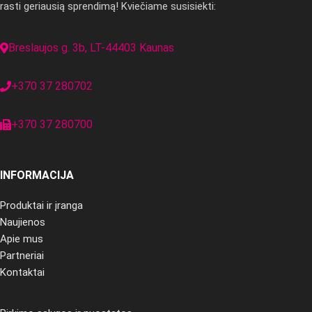
rasti geriausią sprendimą! Kviečiame susisiekti:
Breslaujos g. 3b, LT-44403 Kaunas
+370 37 280702
+370 37 280700
INFORMACIJA
Produktai ir įranga
Naujienos
Apie mus
Partneriai
Kontaktai